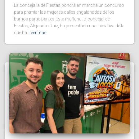
La concejalía de Fiestas pondrá en marcha un concurso
para premiar las mejores calles engalanadas de los
barrios participantes Esta mañana, el concejal de
Fiestas, Alejandro Ruiz, ha presentado una iniciativa de la
que ha
Leer más