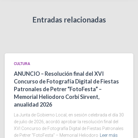
Entradas relacionadas
CULTURA
ANUNCIO – Resolución final del XVI
Concurso de Fotografía Digital de Fiestas
Patronales de Petrer “FotoFesta” –
Memorial Heliodoro Corbí Sirvent,
anualidad 2026
La Junta de Gobierno Local, en sesión celebrada el día 30
de julio de 2026, acordó aprobar la resolución final del
XVI Concurso de Fotografía Digital de Fiestas Patronales
de Petrer “FotoFesta” – Memorial Heliodoro
Leer más