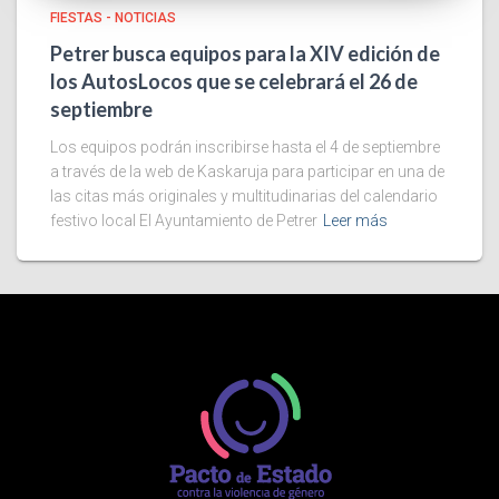
FIESTAS - NOTICIAS
Petrer busca equipos para la XIV edición de
los AutosLocos que se celebrará el 26 de
septiembre
Los equipos podrán inscribirse hasta el 4 de septiembre
a través de la web de Kaskaruja para participar en una de
las citas más originales y multitudinarias del calendario
festivo local El Ayuntamiento de Petrer
Leer más