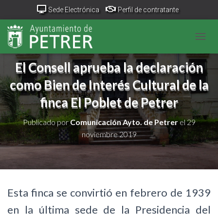
Sede Electrónica
Perfil de contratante
Portal Transparencia
GeoPetrer
TurismoPetrer.es
CAMB
Canal de denuncias
El Consell aprueba la declaración
como Bien de Interés Cultural de la
finca El Poblet de Petrer
Publicado por
Comunicación Ayto. de Petrer
el
29
noviembre 2019
Esta finca se convirtió en febrero de 1939
en la última sede de la Presidencia del