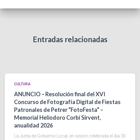
Entradas relacionadas
CULTURA
ANUNCIO – Resolución final del XVI
Concurso de Fotografía Digital de Fiestas
Patronales de Petrer “FotoFesta” –
Memorial Heliodoro Corbí Sirvent,
anualidad 2026
La Junta de Gobierno Local, en sesión celebrada el día 30