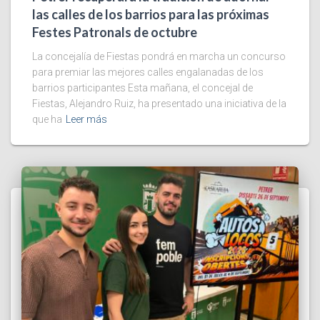
las calles de los barrios para las próximas
Festes Patronals de octubre
La concejalía de Fiestas pondrá en marcha un concurso
para premiar las mejores calles engalanadas de los
barrios participantes Esta mañana, el concejal de
Fiestas, Alejandro Ruiz, ha presentado una iniciativa de la
que ha
Leer más