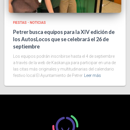
FIESTAS - NOTICIAS
Petrer busca equipos para la XIV edición de
los AutosLocos que se celebrará el 26 de
septiembre
Los equipos podrán inscribirse hasta el 4 de septiembre
a través de la web de Kaskaruja para participar en una de
las citas más originales y multitudinarias del calendario
festivo local El Ayuntamiento de Petrer
Leer más