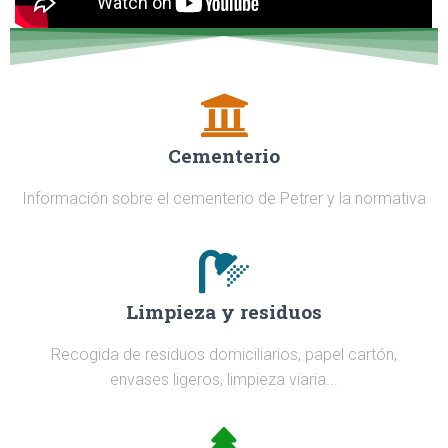
Cementerio
Información sobre el cementerio de Petrer y la normativa
Limpieza y residuos
Recogida de residuos domiciliarios, papel cartón,
envases ligeros, limpieza viaria...