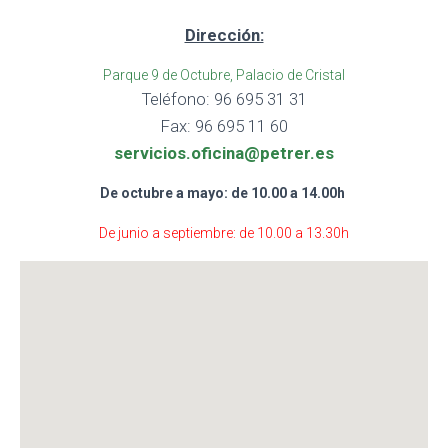
Dirección:
Parque 9 de Octubre, Palacio de Cristal
Teléfono: 96 695 31 31
Fax: 96 695 11 60
servicios.oficina@petrer.es
De octubre a mayo: de 10.00 a 14.00h
De junio a septiembre: de 10.00 a 13.30h