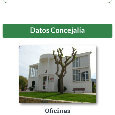
Datos Concejalía
Oficinas