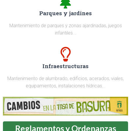
Parques y jardines
Mantenimiento de parques y zonas ajardinadas, juegos
infantiles...
Infraestructuras
Mantenimiento de alumbrado, edificios, acerados, viales,
equipamientos, instalaciones hídricas...
Reglamentos y Ordenanzas