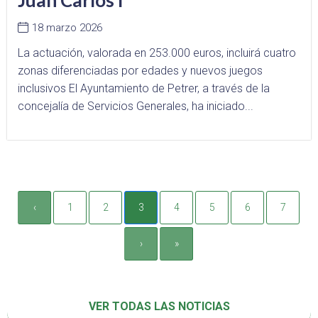
18 marzo 2026
La actuación, valorada en 253.000 euros, incluirá cuatro
zonas diferenciadas por edades y nuevos juegos
inclusivos El Ayuntamiento de Petrer, a través de la
concejalía de Servicios Generales, ha iniciado...
‹
1
2
3
4
5
6
7
›
»
VER TODAS LAS NOTICIAS