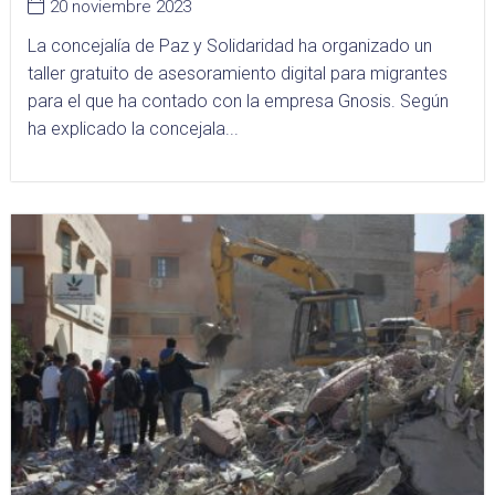
20 noviembre 2023
La concejalía de Paz y Solidaridad ha organizado un
taller gratuito de asesoramiento digital para migrantes
para el que ha contado con la empresa Gnosis. Según
ha explicado la concejala...