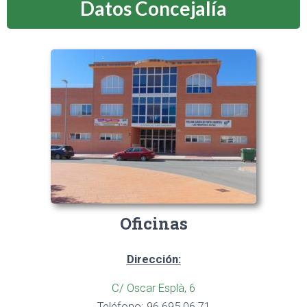
Datos Concejalía
Oficinas
Dirección:
C/ Oscar Esplà, 6
Teléfono: 96 695 06 71