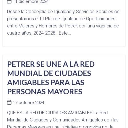
11 diciembre 2024
Desde la Concejalía de Igualdad y Servicios Sociales os
presentamos el III Plan de Igualdad de Oportunidades
entre Mujeres y Hombres de Petrer, con una vigencia de
cuatro años, 2024-2028. Este...
PETRER SE UNE A LA RED
MUNDIAL DE CIUDADES
AMIGABLES PARA LAS
PERSONAS MAYORES
17 octubre 2024
QUE ES LA RED DE CIUDADES AMIGABLES La Red
Mundial de Ciudades y Comunidades Amigables con las
Personas Mayores es una iniciativa promovida por la