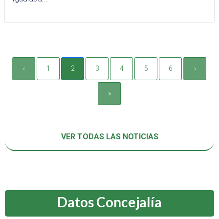
‹
1
2
3
4
5
6
›
»
VER TODAS LAS NOTICIAS
Datos Concejalía