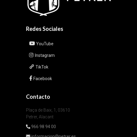
Redes Sociales
YouTube
Instagram
TikTok
Facebook
Contacto
Plaça de Baix, 1, 03610
Petrer, Alacant
966 98 94 00
informacion@petrer.es