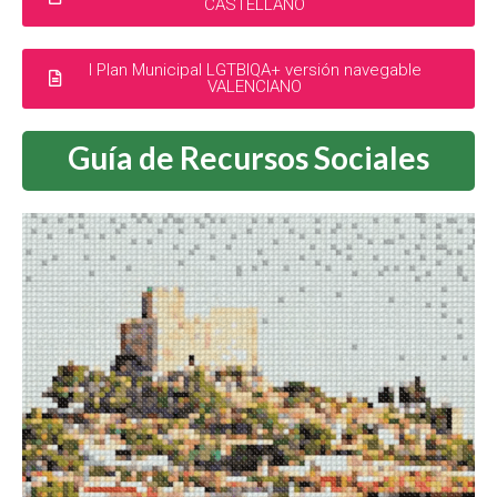
CASTELLANO
I Plan Municipal LGTBIQA+ versión navegable
VALENCIANO
Guía de Recursos Sociales