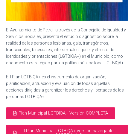
El Ayuntamiento de Petrer, a través de la Concejalía de Igualdad y
Servicios Sociales, presenta el estudio diagnóstico sobre la
realidad de las personas lesbianas, gais, transgéneros,
transexuales, bisexuales, intersexuales, queer y el resto de
identidades y orientaciones (LGTBIQA+) en el Municipio, como
documento estratégico para la política pública local LGTBIQA+.
El I Plan LGTBIQA+ es el instrumento de organización,
planificación, actuación y evaluación de todas aquellas
acciones dirigidas a garantizar los derechos y libertades de las
personas LGTBIQA+.
I Plan Municipal LGTBIQA+ Versión COMPLETA
I Plan Municipal LGTBIQA+ versión navegable