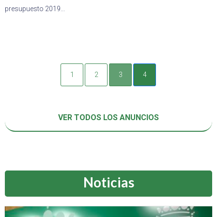
presupuesto 2019...
1
2
3
4
VER TODOS LOS ANUNCIOS
Noticias