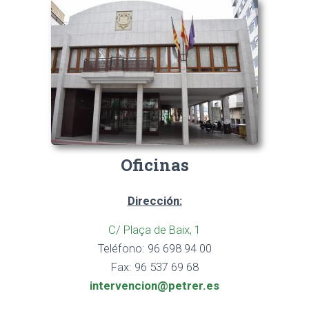
Oficinas
Dirección:
C/ Plaça de Baix, 1
Teléfono: 96 698 94 00
Fax: 96 537 69 68
intervencion@petrer.es