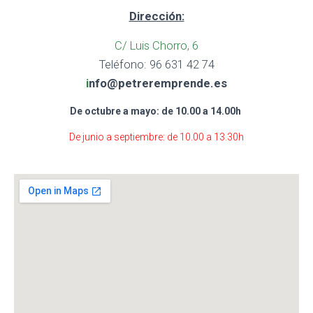
Dirección:
C/ Luis Chorro, 6
Teléfono: 96 631 42 74
i
nfo@petreremprende.es
De octubre a mayo: de 10.00 a 14.00h
De junio a septiembre: de 10.00 a 13.30h