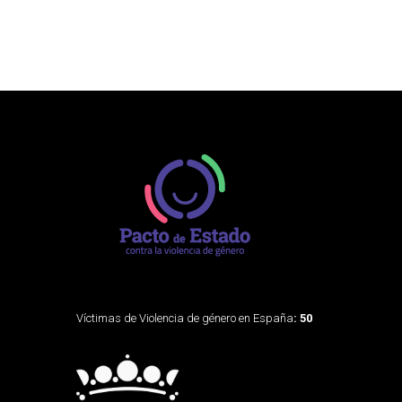
Víctimas de Violencia de género en España
: 50