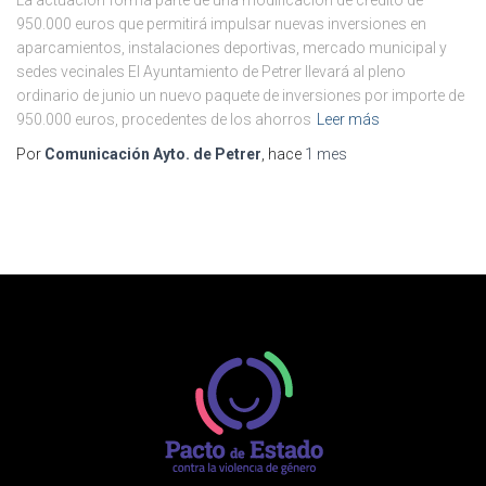
La actuación forma parte de una modificación de crédito de
950.000 euros que permitirá impulsar nuevas inversiones en
aparcamientos, instalaciones deportivas, mercado municipal y
sedes vecinales El Ayuntamiento de Petrer llevará al pleno
ordinario de junio un nuevo paquete de inversiones por importe de
950.000 euros, procedentes de los ahorros
Leer más
Por
Comunicación Ayto. de Petrer
, hace
1 mes