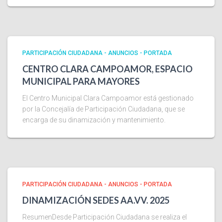
PARTICIPACIÓN CIUDADANA - ANUNCIOS - PORTADA
CENTRO CLARA CAMPOAMOR, ESPACIO
MUNICIPAL PARA MAYORES
El Centro Municipal Clara Campoamor está gestionado
por la Concejalía de Participación Ciudadana, que se
encarga de su dinamización y mantenimiento.
PARTICIPACIÓN CIUDADANA - ANUNCIOS - PORTADA
DINAMIZACIÓN SEDES AA.VV. 2025
ResumenDesde Participación Ciudadana se realiza el