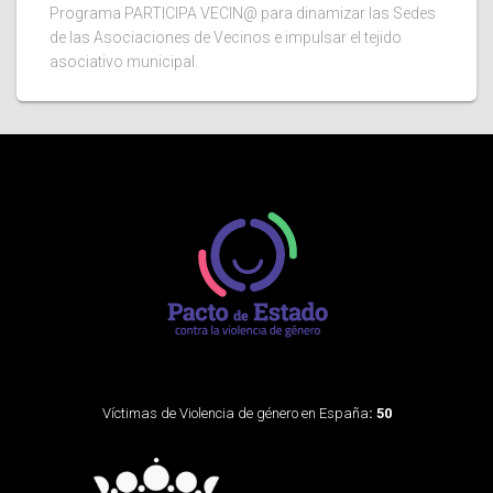
Programa PARTICIPA VECIN@ para dinamizar las Sedes
de las Asociaciones de Vecinos e impulsar el tejido
asociativo municipal.
Víctimas de Violencia de género en España
: 50