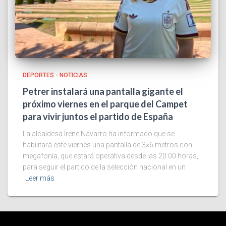
DEPORTES - NOTICIAS
Petrer instalará una pantalla gigante el
próximo viernes en el parque del Campet
para vivir juntos el partido de España
La alcaldesa Irene Navarro ha informado que se
habilitará este viernes una pantalla de 3×6 metros con
megafonía, que estará operativa desde las 20:00 horas,
para seguir el partido de la selección nacional en un
Leer más