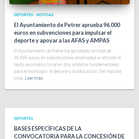
DEPORTES - NOTICIAS
El Ayuntamiento de Petrer aprueba 96.000
euros en subvenciones para impulsar el
deporte y apoyar a las AFAS y AMPAS
El Ayuntamiento de Petrer ha aprobado un total de
96.000 euros en subvenciones destinadas a reforzar el
tejido asociativo local en dos ámbitos fundamentales
para el municipio: el deporte y la educación. Del importe
total,
Leer más
DEPORTES
BASES ESPECÍFICAS DE LA
CONVOCATORIA PARA LA CONCESIÓN DE