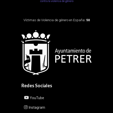
Víctimas de Violencia de género en España
: 50
Redes Sociales
YouTube
Instagram