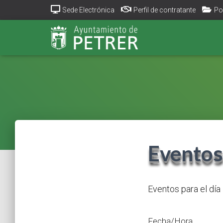
Sede Electrónica
Perfil de contratante
Po
Eventos
Eventos para el día
Fecha/Hora