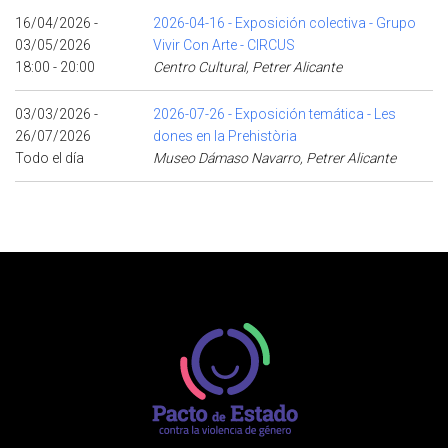
16/04/2026 -
2026-04-16 - Exposición colectiva - Grupo
03/05/2026
Vivir Con Arte - CIRCUS
18:00 - 20:00
Centro Cultural, Petrer Alicante
03/03/2026 -
2026-07-26 - Exposición temática - Les
26/07/2026
dones en la Prehistòria
Todo el día
Museo Dámaso Navarro, Petrer Alicante