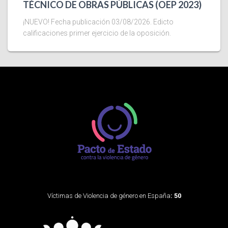
TÉCNICO DE OBRAS PÚBLICAS (OEP 2023)
¡NUEVO! Fecha publicación 03/08/2026. Edicto
calificaciones primer ejercicio de la oposición.
Víctimas de Violencia de género en España
: 50