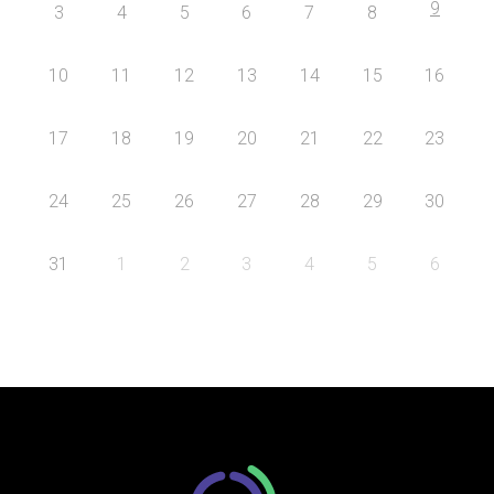
9
3
4
5
6
7
8
10
11
12
13
14
15
16
17
18
19
20
21
22
23
24
25
26
27
28
29
30
31
1
2
3
4
5
6