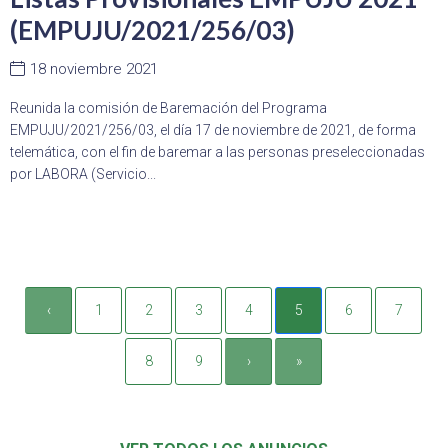
(EMPUJU/2021/256/03)
18 noviembre 2021
Reunida la comisión de Baremación del Programa
EMPUJU/2021/256/03, el día 17 de noviembre de 2021, de forma
telemática, con el fin de baremar a las personas preseleccionadas
por LABORA (Servicio...
‹
1
2
3
4
5
6
7
8
9
›
»