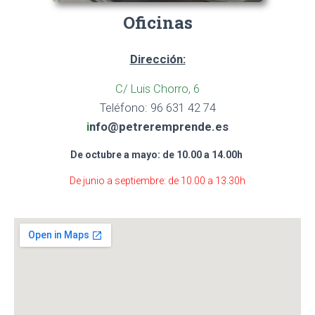
Oficinas
Dirección:
C/ Luis Chorro, 6
Teléfono: 96 631 42 74
i
nfo@petreremprende.es
De octubre a mayo: de 10.00 a 14.00h
De junio a septiembre: de 10.00 a 13.30h